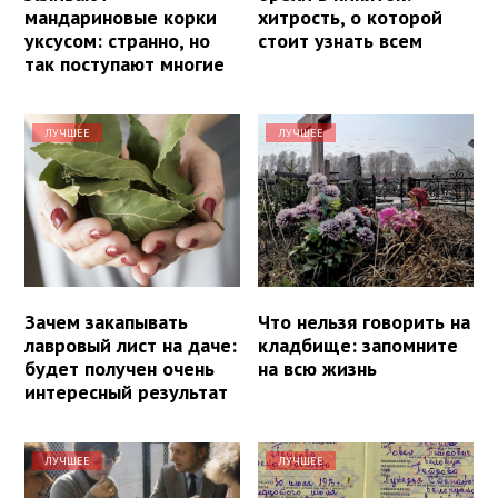
мандариновые корки
хитрость, о которой
уксусом: странно, но
стоит узнать всем
так поступают многие
ЛУЧШЕЕ
ЛУЧШЕЕ
Зачем закапывать
Что нельзя говорить на
лавровый лист на даче:
кладбище: запомните
будет получен очень
на всю жизнь
интересный результат
ЛУЧШЕЕ
ЛУЧШЕЕ