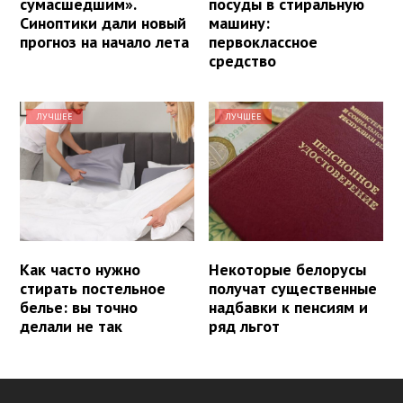
сумасшедшим».
посуды в стиральную
Синоптики дали новый
машину:
прогноз на начало лета
первоклассное
средство
ЛУЧШЕЕ
ЛУЧШЕЕ
Как часто нужно
Некоторые белорусы
стирать постельное
получат существенные
белье: вы точно
надбавки к пенсиям и
делали не так
ряд льгот