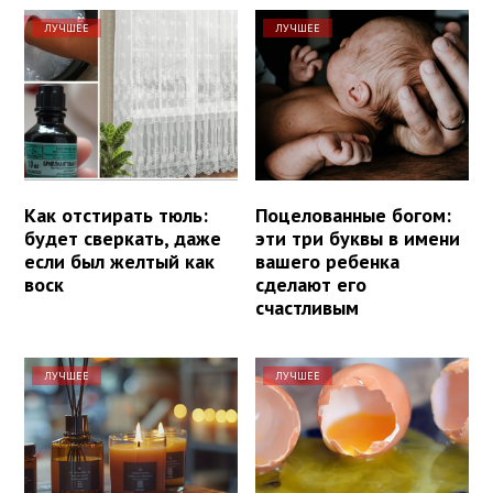
ЛУЧШЕЕ
ЛУЧШЕЕ
Как отстирать тюль:
Поцелованные богом:
будет сверкать, даже
эти три буквы в имени
если был желтый как
вашего ребенка
воск
сделают его
счастливым
ЛУЧШЕЕ
ЛУЧШЕЕ