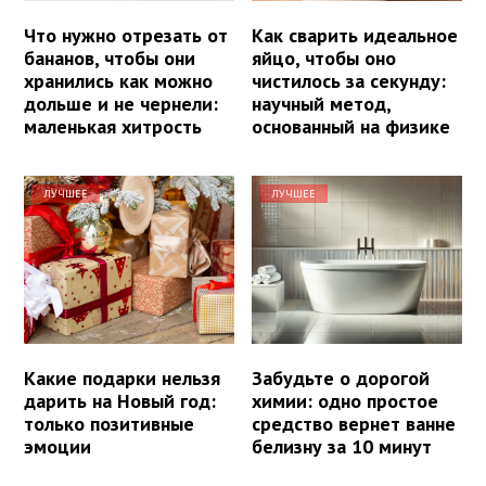
Что нужно отрезать от
Как сварить идеальное
бананов, чтобы они
яйцо, чтобы оно
хранились как можно
чистилось за секунду:
дольше и не чернели:
научный метод,
маленькая хитрость
основанный на физике
ЛУЧШЕЕ
ЛУЧШЕЕ
Какие подарки нельзя
Забудьте о дорогой
дарить на Новый год:
химии: одно простое
только позитивные
средство вернет ванне
эмоции
белизну за 10 минут