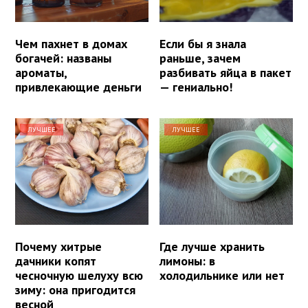
Чем пахнет в домах
Если бы я знала
богачей: названы
раньше, зачем
ароматы,
разбивать яйца в пакет
привлекающие деньги
— гениально!
ЛУЧШЕЕ
ЛУЧШЕЕ
Почему хитрые
Где лучше хранить
дачники копят
лимоны: в
чесночную шелуху всю
холодильнике или нет
зиму: она пригодится
весной