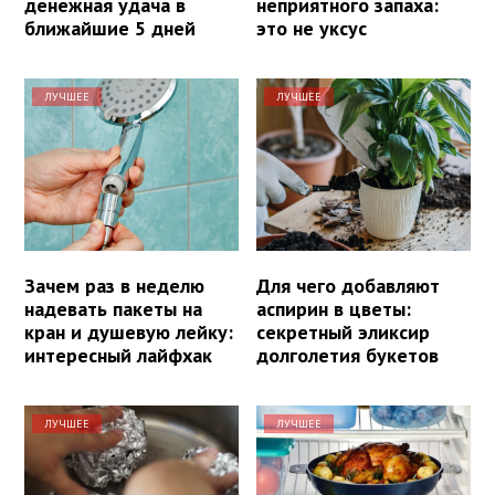
денежная удача в
неприятного запаха:
ближайшие 5 дней
это не уксус
ЛУЧШЕЕ
ЛУЧШЕЕ
Зачем раз в неделю
Для чего добавляют
надевать пакеты на
аспирин в цветы:
кран и душевую лейку:
секретный эликсир
интересный лайфхак
долголетия букетов
ЛУЧШЕЕ
ЛУЧШЕЕ