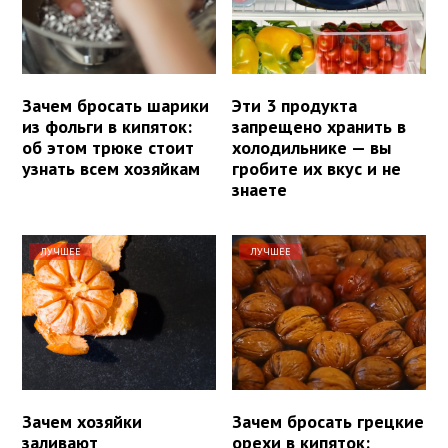
Зачем бросать шарики
Эти 3 продукта
из фольги в кипяток:
запрещено хранить в
об этом трюке стоит
холодильнике — вы
узнать всем хозяйкам
гробите их вкус и не
знаете
ЛУЧШЕЕ
ЛУЧШЕЕ
Зачем хозяйки
Зачем бросать грецкие
заливают
орехи в кипяток: