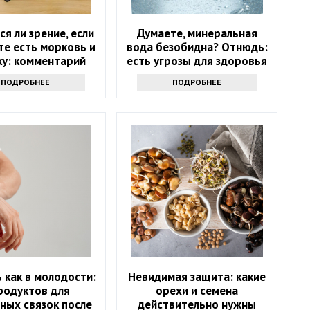
ся ли зрение, если
Думаете, минеральная
те есть морковь и
вода безобидна? Отнюдь:
ку: комментарий
есть угрозы для здоровья
врача
ПОДРОБНЕЕ
ПОДРОБНЕЕ
 как в молодости:
Невидимая защита: какие
родуктов для
орехи и семена
ных связок после
действительно нужны