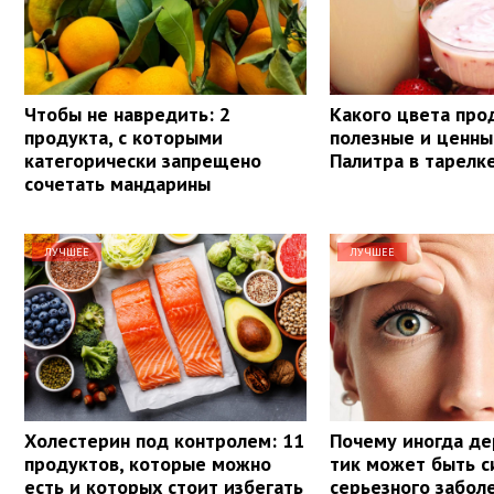
Чтобы не навредить: 2
Какого цвета про
продукта, с которыми
полезные и ценны
категорически запрещено
Палитра в тарелк
сочетать мандарины
ЛУЧШЕЕ
ЛУЧШЕЕ
Холестерин под контролем: 11
Почему иногда дер
продуктов, которые можно
тик может быть 
есть и которых стоит избегать
серьезного забол