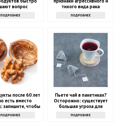
родуктов быстро
признаки агрессивного и
шают вопрос
тихого вида рака
ПОДРОБНЕЕ
ПОДРОБНЕЕ
укты после 60 лет
Пьете чай в пакетиках?
о есть вместо
Осторожно: существует
: запишите, чтобы
большая угроза для
не болеть
здоровья
ПОДРОБНЕЕ
ПОДРОБНЕЕ