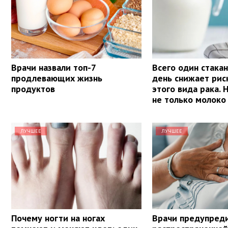
Врачи назвали топ-7
Всего один стакан
продлевающих жизнь
день снижает рис
продуктов
этого вида рака. 
не только молоко
ЛУЧШЕЕ
ЛУЧШЕЕ
Почему ногти на ногах
Врачи предупред