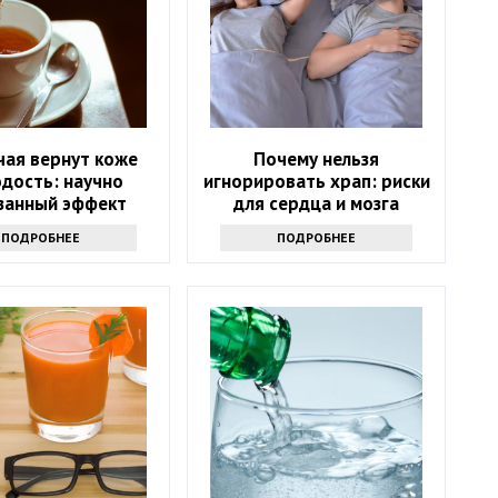
чая вернут коже
Почему нельзя
дость: научно
игнорировать храп: риски
занный эффект
для сердца и мозга
ПОДРОБНЕЕ
ПОДРОБНЕЕ