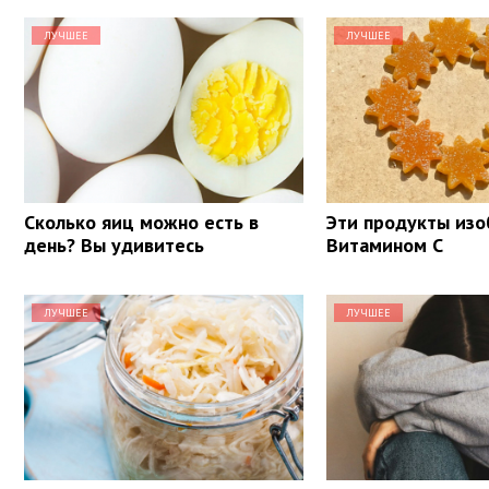
ЛУЧШЕЕ
ЛУЧШЕЕ
Сколько яиц можно есть в
Эти продукты из
день? Вы удивитесь
Витамином С
ЛУЧШЕЕ
ЛУЧШЕЕ