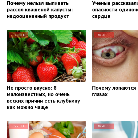
Почему нельзя выливать
Ученые рассказал
рассол квашеной капусты:
опасности одиноч
недооцененный продукт
сердца
ЛУЧШЕЕ
ЛУЧШЕЕ
Не просто вкусно: 8
Почему лопаются 
малоизвестных, но очень
глазах
веских причин есть клубнику
как можно чаще
ЛУЧШЕЕ
ЛУЧШЕЕ