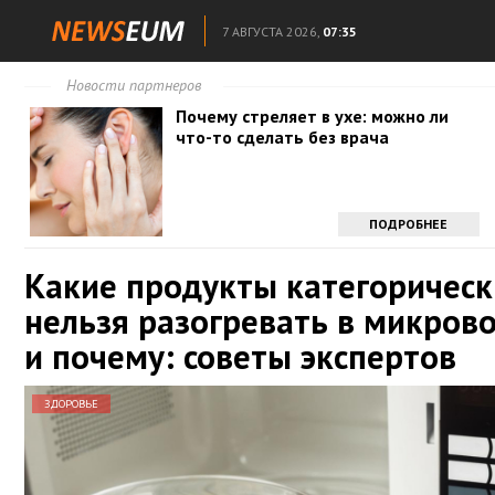
7 АВГУСТА 2026,
07:35
Новости партнеров
Почему стреляет в ухе: можно ли
что-то сделать без врача
ПОДРОБНЕЕ
Какие продукты категорическ
нельзя разогревать в микров
и почему: советы экспертов
ЗДОРОВЬЕ