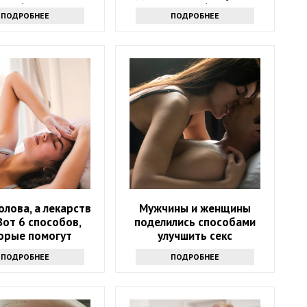
60
после 60?
ПОДРОБНЕЕ
ПОДРОБНЕЕ
олова, а лекарств
Мужчины и женщины
Вот 6 способов,
поделились способами
орые помогут
улучшить секс
ться от напасти
ПОДРОБНЕЕ
ПОДРОБНЕЕ