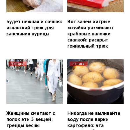
Будет нежная и сочная:
Вот зачем хитрые
испанский трюк для
хозяйки разминают
запекания курицы
крабовые палочки
скалкой: раскрыт
гениальный трюк
ЛУЧШЕЕ
ЛУЧШЕЕ
Женщины сметают с
Никогда не выливайте
полок эти 5 вещей:
воду после варки
тренды весны
картофеля: эта