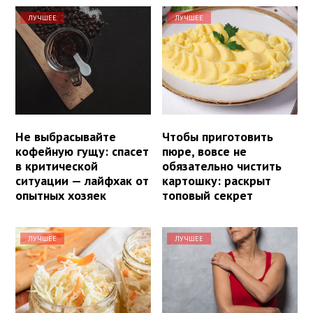
ЛУЧШЕЕ
ЛУЧШЕЕ
Не выбрасывайте
Чтобы приготовить
кофейную гущу: спасет
пюре, вовсе не
в критической
обязательно чистить
ситуации — лайфхак от
картошку: раскрыт
опытных хозяек
топовый секрет
ЛУЧШЕЕ
ЛУЧШЕЕ