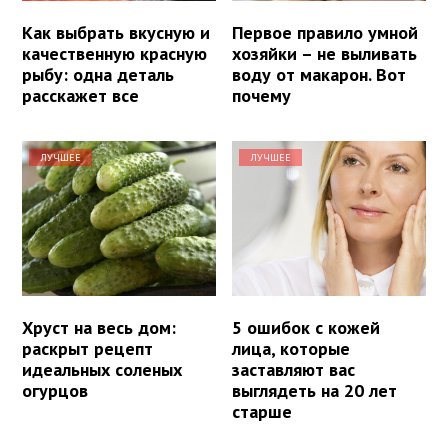
Как выбрать вкусную и
Первое правило умной
качественную красную
хозяйки – не выливать
рыбу: одна деталь
воду от макарон. Вот
расскажет все
почему
ЛУЧШЕЕ
ЛУЧШЕЕ
Хруст на весь дом:
5 ошибок с кожей
раскрыт рецепт
лица, которые
идеальных соленых
заставляют вас
огурцов
выглядеть на 20 лет
старше