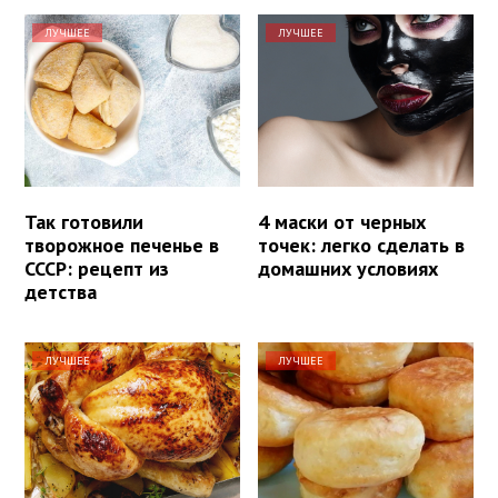
ЛУЧШЕЕ
ЛУЧШЕЕ
Так готовили
4 маски от черных
творожное печенье в
точек: легко сделать в
СССР: рецепт из
домашних условиях
детства
ЛУЧШЕЕ
ЛУЧШЕЕ