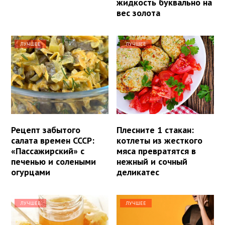
жидкость буквально на
вес золота
ЛУЧШЕЕ
ЛУЧШЕЕ
Рецепт забытого
Плесните 1 стакан:
салата времен СССР:
котлеты из жесткого
«Пассажирский» с
мяса превратятся в
печенью и солеными
нежный и сочный
огурцами
деликатес
ЛУЧШЕЕ
ЛУЧШЕЕ