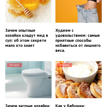
Зачем опытные
Худеем с
хозяйки кладут мед в
удовольствием: самые
суп: об этом секрете
приятные способы
мало кто знает
избавиться от лишнего
веса.
ЛУЧШЕЕ
ЛУЧШЕЕ
Зачем хитрые хозяйки
Как у бабушки: