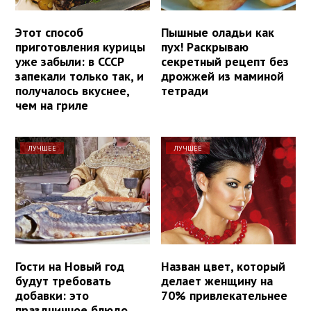
Этот способ
Пышные оладьи как
приготовления курицы
пух! Раскрываю
уже забыли: в СССР
секретный рецепт без
запекали только так, и
дрожжей из маминой
получалось вкуснее,
тетради
чем на гриле
ЛУЧШЕЕ
ЛУЧШЕЕ
Гости на Новый год
Назван цвет, который
будут требовать
делает женщину на
добавки: это
70% привлекательнее
праздничное блюдо