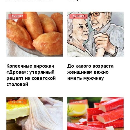
ЛУЧШЕЕ
ЛУЧШЕЕ
Копеечные пирожки
До какого возраста
«Дрова»: утерянный
женщинам важно
рецепт из советской
иметь мужчину
столовой
ЛУЧШЕЕ
ЛУЧШЕЕ