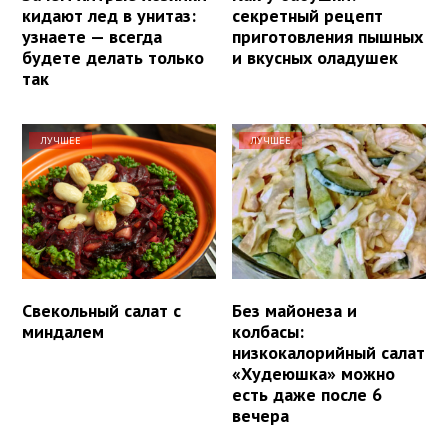
кидают лед в унитаз:
секретный рецепт
узнаете — всегда
приготовления пышных
будете делать только
и вкусных оладушек
так
ЛУЧШЕЕ
ЛУЧШЕЕ
Свекольный салат с
Без майонеза и
миндалем
колбасы:
низкокалорийный салат
«Худеюшка» можно
есть даже после 6
вечера