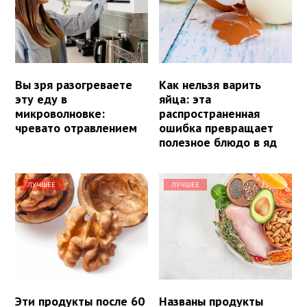
Вы зря разогреваете
Как нельзя варить
эту еду в
яйца: эта
микроволновке:
распространенная
чревато отравлением
ошибка превращает
полезное блюдо в яд
ЛУЧШЕЕ
ЛУЧШЕЕ
Эти продукты после 60
Названы продукты