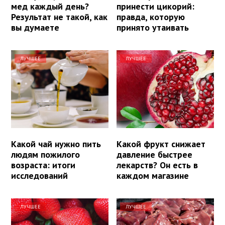
мед каждый день?
принести цикорий:
Результат не такой, как
правда, которую
вы думаете
принято утаивать
ЛУЧШЕЕ
ЛУЧШЕЕ
Какой чай нужно пить
Какой фрукт снижает
людям пожилого
давление быстрее
возраста: итоги
лекарств? Он есть в
исследований
каждом магазине
ЛУЧШЕЕ
ЛУЧШЕЕ