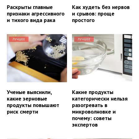
Раскрыты главные
Как худеть без нервов
признаки агрессивного
и срывов: проще
и тихого вида рака
простого
ЛУЧШЕЕ
ЛУЧШЕЕ
Ученые выяснили,
Какие продукты
какие зерновые
категорически нельзя
продукты повышают
разогревать в
риск смерти
микроволновке и
почему: советы
экспертов