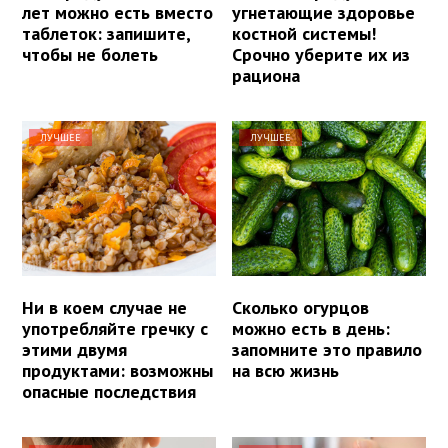
лет можно есть вместо
угнетающие здоровье
таблеток: запишите,
костной системы!
чтобы не болеть
Срочно уберите их из
рациона
ЛУЧШЕЕ
ЛУЧШЕЕ
Ни в коем случае не
Сколько огурцов
употребляйте гречку с
можно есть в день:
этими двумя
запомните это правило
продуктами: возможны
на всю жизнь
опасные последствия