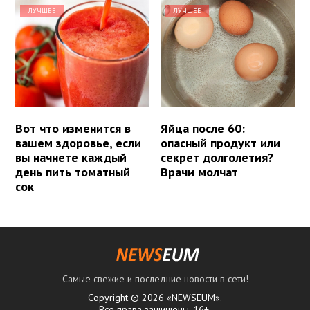
ЛУЧШЕЕ
ЛУЧШЕЕ
Вот что изменится в
Яйца после 60:
вашем здоровье, если
опасный продукт или
вы начнете каждый
секрет долголетия?
день пить томатный
Врачи молчат
сок
Самые свежие и последние новости в сети!
Copyright © 2026 «NEWSEUM».
Все права защищены. 16+.