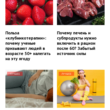
Польза
Почему печень и
«клубникотерапии»:
субпродукты нужно
почему ученые
включить в рацион
призывают людей в
после 60? Забытый
возрасте 50+ налегать
источник силы
на эту ягоду
ЛУЧШЕЕ
ЛУЧШЕЕ