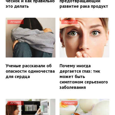
чеснок и как правильно
предотвращающий
это делать
развитие рака продукт
ЛУЧШЕЕ
ЛУЧШЕЕ
Ученые рассказали об
Почему иногда
опасности одиночества
дергается глаз: тик
для сердца
может быть
симптомом серьезного
заболевания
ЛУЧШЕЕ
ЛУЧШЕЕ