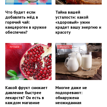
Что будет если
Тайна вашей
добавлять мёд в
усталости: какой
горячий чай:
«здоровый» ужин
канцероген в кружке
крадет вашу энергию и
обеспечен?
красоту
ЛУЧШЕЕ
ЛУЧШЕЕ
Какой фрукт снижает
Многие даже не
давление быстрее
подозревают:
лекарств? Он есть в
обнаружена
каждом магазине
неожиданная