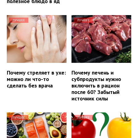
полезное блюдо в яд
ЛУЧШЕЕ
ЛУЧШЕЕ
Почему стреляет в ухе:
Почему печень и
можно ли что-то
субпродукты нужно
сделать без врача
включить в рацион
после 60? Забытый
источник силы
ЛУЧШЕЕ
ЛУЧШЕЕ