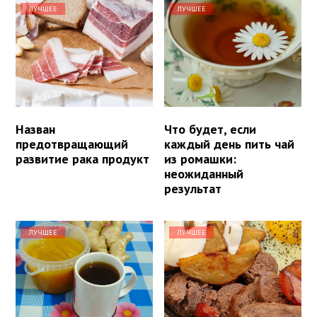
ЛУЧШЕЕ
ЛУЧШЕЕ
Назван
Что будет, если
предотвращающий
каждый день пить чай
развитие рака продукт
из ромашки:
неожиданный
результат
ЛУЧШЕЕ
ЛУЧШЕЕ