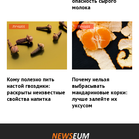
опасность сырого
молока
ЛУЧШЕЕ
ЛУЧШЕЕ
Кому полезно пить
Почему нельзя
настой гвоздики:
выбрасывать
раскрыты неизвестные
мандариновые корки:
свойства напитка
лучше залейте их
уксусом