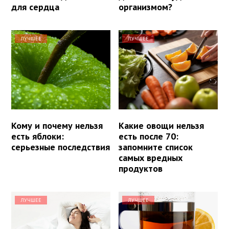
для сердца
организмом?
ЛУЧШЕЕ
ЛУЧШЕЕ
Кому и почему нельзя
Какие овощи нельзя
есть яблоки:
есть после 70:
серьезные последствия
запомните список
самых вредных
продуктов
ЛУЧШЕЕ
ЛУЧШЕЕ