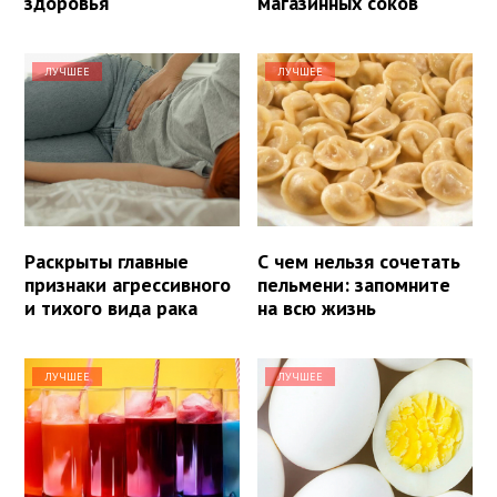
здоровья
магазинных соков
ЛУЧШЕЕ
ЛУЧШЕЕ
Раскрыты главные
С чем нельзя сочетать
признаки агрессивного
пельмени: запомните
и тихого вида рака
на всю жизнь
ЛУЧШЕЕ
ЛУЧШЕЕ