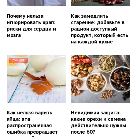
Почему нельзя
Как замедлить
игнорировать храп:
старение: добавьте в
риски для сердца и
рацион доступный
мозга
продукт, который есть
на каждой кухне
ЛУЧШЕЕ
ЛУЧШЕЕ
Как нельзя варить
Невидимая защита:
яйца: эта
какие орехи и семена
распространенная
действительно нужны
ошибка превращает
после 60?