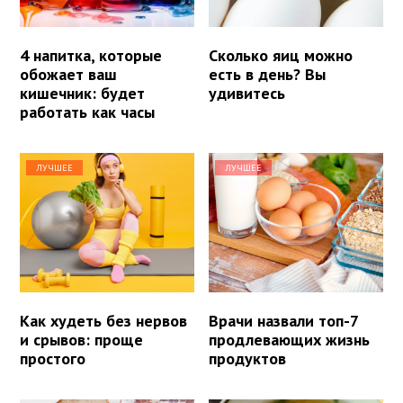
4 напитка, которые
Сколько яиц можно
обожает ваш
есть в день? Вы
кишечник: будет
удивитесь
работать как часы
ЛУЧШЕЕ
ЛУЧШЕЕ
Как худеть без нервов
Врачи назвали топ-7
и срывов: проще
продлевающих жизнь
простого
продуктов