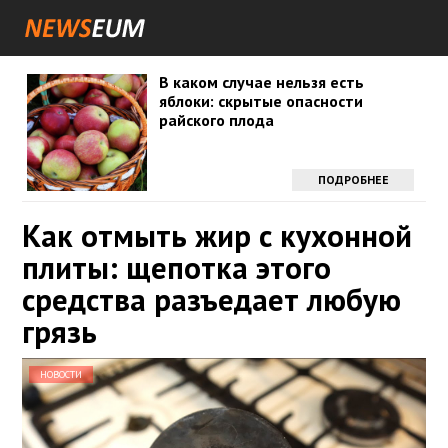
В каком случае нельзя есть
яблоки: скрытые опасности
райского плода
ПОДРОБНЕЕ
Как отмыть жир с кухонной
плиты: щепотка этого
средства разъедает любую
грязь
НОВОСТИ