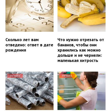
Сколько лет вам
Что нужно отрезать от
отведено: ответ в дате
бананов, чтобы они
рождения
хранились как можно
дольше и не чернели:
маленькая хитрость
ЛУЧШЕЕ
ЛУЧШЕЕ