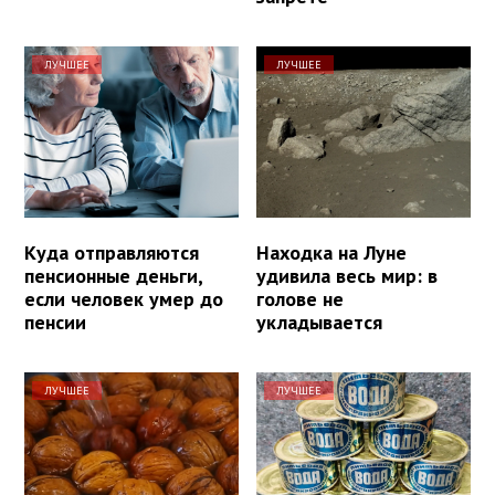
ЛУЧШЕЕ
ЛУЧШЕЕ
Куда отправляются
Находка на Луне
пенсионные деньги,
удивила весь мир: в
если человек умер до
голове не
пенсии
укладывается
ЛУЧШЕЕ
ЛУЧШЕЕ