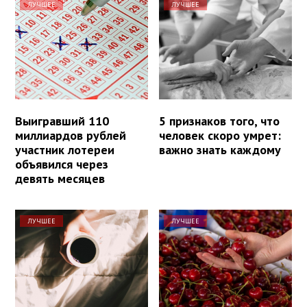
ЛУЧШЕЕ
ЛУЧШЕЕ
Выигравший 110
5 признаков того, что
миллиардов рублей
человек скоро умрет:
участник лотереи
важно знать каждому
объявился через
девять месяцев
ЛУЧШЕЕ
ЛУЧШЕЕ