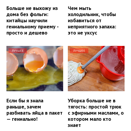
Больше не выхожу из
Чем мыть
дома без фольги:
холодильник, чтобы
китайцы научили
избавиться от
гениальному приему -
неприятного запаха:
просто и дешево
это не уксус
ЛУЧШЕЕ
ЛУЧШЕЕ
Если бы я знала
Уборка больше не в
раньше, зачем
тягость: простой трюк
разбивать яйца в пакет
с эфирными маслами, о
— гениально!
котором мало кто
знает