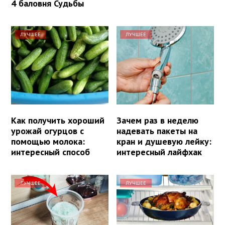
4 баловня Судьбы
ЛУЧШЕЕ
ЛУЧШЕЕ
Как получить хороший
Зачем раз в неделю
урожай огурцов с
надевать пакеты на
помощью молока:
кран и душевую лейку:
интересный способ
интересный лайфхак
ЛУЧШЕЕ
ЛУЧШЕЕ