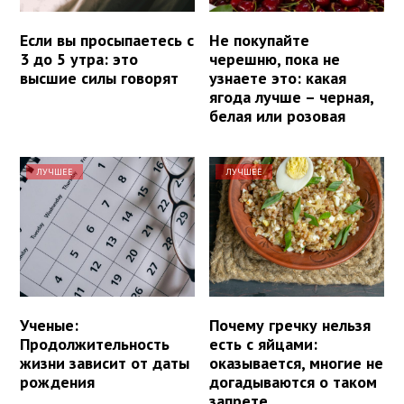
Если вы просыпаетесь с
Не покупайте
3 до 5 утра: это
черешню, пока не
высшие силы говорят
узнаете это: какая
ягода лучше – черная,
белая или розовая
ЛУЧШЕЕ
ЛУЧШЕЕ
Ученые:
Почему гречку нельзя
Продолжительность
есть с яйцами:
жизни зависит от даты
оказывается, многие не
рождения
догадываются о таком
запрете