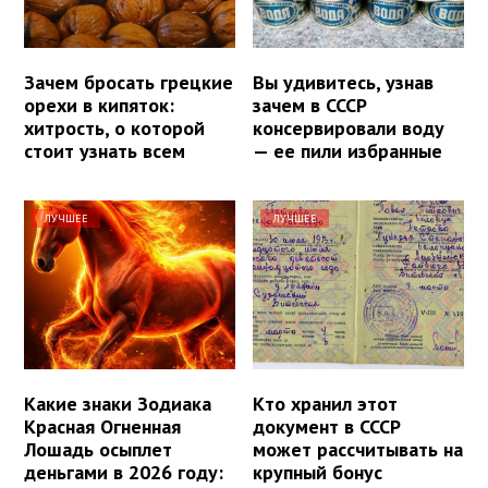
Зачем бросать грецкие
Вы удивитесь, узнав
орехи в кипяток:
зачем в СССР
хитрость, о которой
консервировали воду
стоит узнать всем
— ее пили избранные
ЛУЧШЕЕ
ЛУЧШЕЕ
Какие знаки Зодиака
Кто хранил этот
Красная Огненная
документ в СССР
Лошадь осыплет
может рассчитывать на
деньгами в 2026 году:
крупный бонус