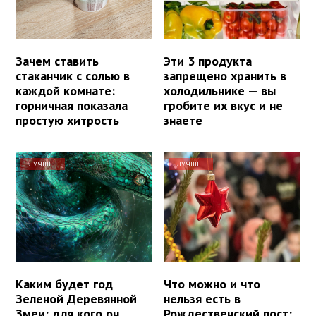
Зачем ставить
Эти 3 продукта
стаканчик с солью в
запрещено хранить в
каждой комнате:
холодильнике — вы
горничная показала
гробите их вкус и не
простую хитрость
знаете
ЛУЧШЕЕ
ЛУЧШЕЕ
Каким будет год
Что можно и что
Зеленой Деревянной
нельзя есть в
Змеи: для кого он
Рождественский пост: