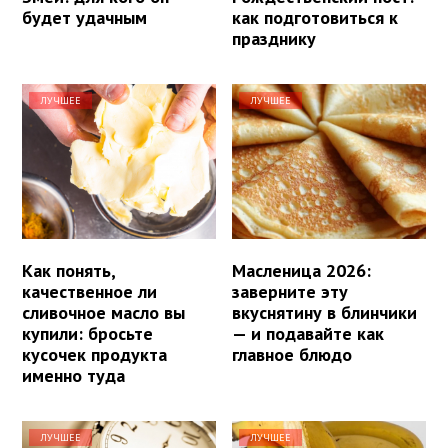
будет удачным
как подготовиться к
празднику
ЛУЧШЕЕ
ЛУЧШЕЕ
Как понять,
Масленица 2026:
качественное ли
заверните эту
сливочное масло вы
вкуснятину в блинчики
купили: бросьте
— и подавайте как
кусочек продукта
главное блюдо
именно туда
ЛУЧШЕЕ
ЛУЧШЕЕ