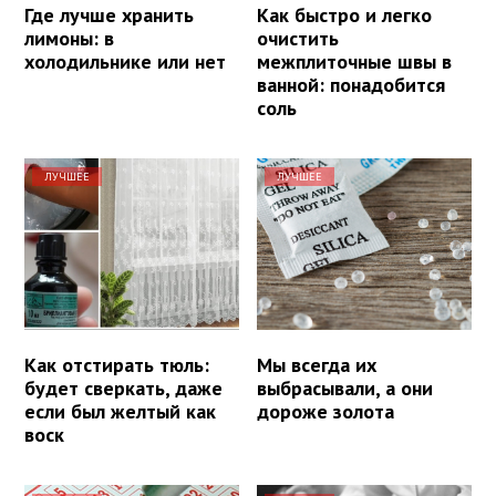
Где лучше хранить
Как быстро и легко
лимоны: в
очистить
холодильнике или нет
межплиточные швы в
ванной: понадобится
соль
ЛУЧШЕЕ
ЛУЧШЕЕ
Как отстирать тюль:
Мы всегда их
будет сверкать, даже
выбрасывали, а они
если был желтый как
дороже золота
воск