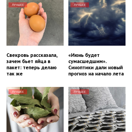
ЛУЧШЕЕ
ЛУЧШЕЕ
Свекровь рассказала,
«Июнь будет
зачем бьет яйца в
сумасшедшим».
пакет: теперь делаю
Синоптики дали новый
так же
прогноз на начало лета
ЛУЧШЕЕ
ЛУЧШЕЕ