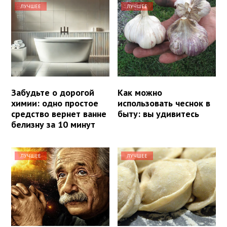
ЛУЧШЕЕ
ЛУЧШЕЕ
Забудьте о дорогой
Как можно
химии: одно простое
использовать чеснок в
средство вернет ванне
быту: вы удивитесь
белизну за 10 минут
ЛУЧШЕЕ
ЛУЧШЕЕ