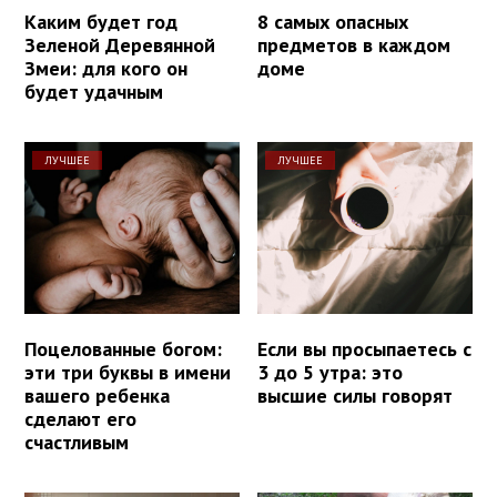
Каким будет год
8 самых опасных
Зеленой Деревянной
предметов в каждом
Змеи: для кого он
доме
будет удачным
ЛУЧШЕЕ
ЛУЧШЕЕ
Поцелованные богом:
Если вы просыпаетесь с
эти три буквы в имени
3 до 5 утра: это
вашего ребенка
высшие силы говорят
сделают его
счастливым