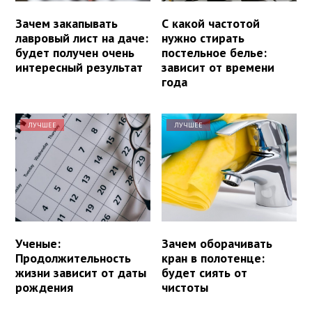
Зачем закапывать
С какой частотой
лавровый лист на даче:
нужно стирать
будет получен очень
постельное белье:
интересный результат
зависит от времени
года
ЛУЧШЕЕ
ЛУЧШЕЕ
Ученые:
Зачем оборачивать
Продолжительность
кран в полотенце:
жизни зависит от даты
будет сиять от
рождения
чистоты