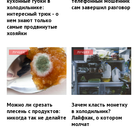
кухонные губки в
телефонный мошенник
холодильнике:
сам завершил разговор
интересный трюк - о
нем знают только
самые продвинутые
хозяйки
ЛУЧШЕЕ
ЛУЧШЕЕ
Можно ли срезать
Зачем класть монетку
плесень с продуктов:
в холодильник?
никогда так не делайте
Лайфхак, о котором
молчат