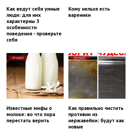
Как ведут себя умные
Кому нельзя есть
люди: для них
вареники
характерны 3
особенности
поведения - проверьте
себя
ЛУЧШЕЕ
ЛУЧШЕЕ
Известные мифы о
Как правильно чистить
молоке: во что пора
противни из
перестать верить
нержавейки: будут как
новые