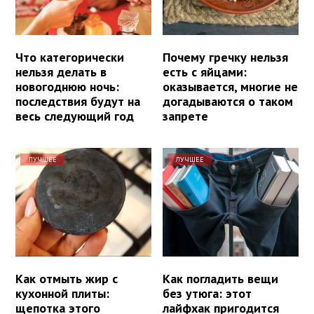
Что категорически
Почему гречку нельзя
нельзя делать в
есть с яйцами:
новогоднюю ночь:
оказывается, многие не
последствия будут на
догадываются о таком
весь следующий год
запрете
ЛУЧШЕЕ
ЛУЧШЕЕ
Как отмыть жир с
Как погладить вещи
кухонной плиты:
без утюга: этот
щепотка этого
лайфхак пригодится