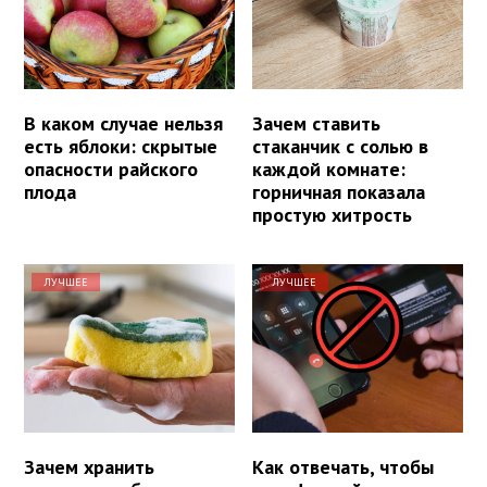
В каком случае нельзя
Зачем ставить
есть яблоки: скрытые
стаканчик с солью в
опасности райского
каждой комнате:
плода
горничная показала
простую хитрость
ЛУЧШЕЕ
ЛУЧШЕЕ
Зачем хранить
Как отвечать, чтобы