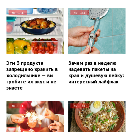
ЛУЧШЕЕ
ЛУЧШЕЕ
Эти 3 продукта
Зачем раз в неделю
запрещено хранить в
надевать пакеты на
холодильнике — вы
кран и душевую лейку:
гробите их вкус и не
интересный лайфхак
знаете
ЛУЧШЕЕ
ЛУЧШЕЕ