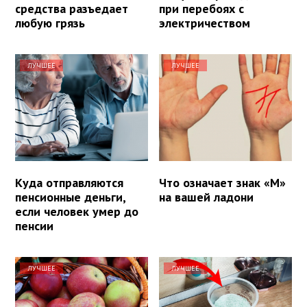
средства разъедает
при перебоях с
любую грязь
электричеством
ЛУЧШЕЕ
ЛУЧШЕЕ
Куда отправляются
Что означает знак «М»
пенсионные деньги,
на вашей ладони
если человек умер до
пенсии
ЛУЧШЕЕ
ЛУЧШЕЕ