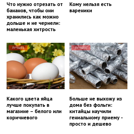
Что нужно отрезать от
Кому нельзя есть
бананов, чтобы они
вареники
хранились как можно
дольше и не чернели:
маленькая хитрость
ЛУЧШЕЕ
ЛУЧШЕЕ
Какого цвета яйца
Больше не выхожу из
лучше покупать в
дома без фольги:
магазине – белого или
китайцы научили
коричневого
гениальному приему -
просто и дешево