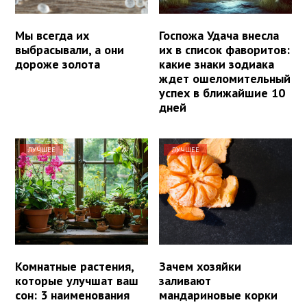
Мы всегда их
Госпожа Удача внесла
выбрасывали, а они
их в список фаворитов:
дороже золота
какие знаки зодиака
ждет ошеломительный
успех в ближайшие 10
дней
ЛУЧШЕЕ
ЛУЧШЕЕ
Комнатные растения,
Зачем хозяйки
которые улучшат ваш
заливают
сон: 3 наименования
мандариновые корки