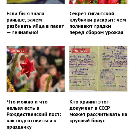
Если бы я знала
Секрет гигантской
раньше, зачем
клубники раскрыт: чем
разбивать яйца в пакет
поливают грядки
— гениально!
перед сбором урожая
ЛУЧШЕЕ
ЛУЧШЕЕ
Что можно и что
Кто хранил этот
нельзя есть в
документ в СССР
Рождественский пост:
может рассчитывать на
как подготовиться к
крупный бонус
празднику