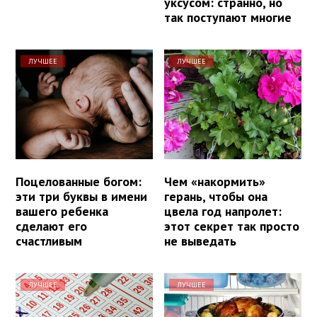
уксусом: странно, но
так поступают многие
ЛУЧШЕЕ
ЛУЧШЕЕ
Поцелованные богом:
Чем «накормить»
эти три буквы в имени
герань, чтобы она
вашего ребенка
цвела год напролет:
сделают его
этот секрет так просто
счастливым
не выведать
ЛУЧШЕЕ
ЛУЧШЕЕ