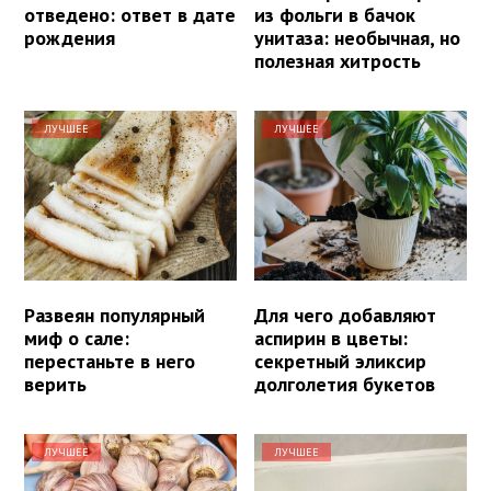
отведено: ответ в дате
из фольги в бачок
рождения
унитаза: необычная, но
полезная хитрость
ЛУЧШЕЕ
ЛУЧШЕЕ
Развеян популярный
Для чего добавляют
миф о сале:
аспирин в цветы:
перестаньте в него
секретный эликсир
верить
долголетия букетов
ЛУЧШЕЕ
ЛУЧШЕЕ