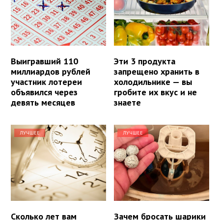
Выигравший 110
Эти 3 продукта
миллиардов рублей
запрещено хранить в
участник лотереи
холодильнике — вы
объявился через
гробите их вкус и не
девять месяцев
знаете
ЛУЧШЕЕ
ЛУЧШЕЕ
Сколько лет вам
Зачем бросать шарики