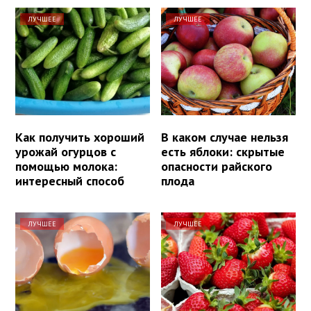
ЛУЧШЕЕ
ЛУЧШЕЕ
Как получить хороший
В каком случае нельзя
урожай огурцов с
есть яблоки: скрытые
помощью молока:
опасности райского
интересный способ
плода
ЛУЧШЕЕ
ЛУЧШЕЕ