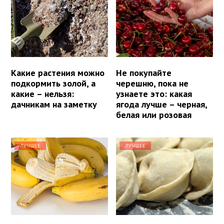
Какие растения можно
Не покупайте
подкормить золой, а
черешню, пока не
какие – нельзя:
узнаете это: какая
дачникам на заметку
ягода лучше – черная,
белая или розовая
ЛУЧШЕЕ
ЛУЧШЕЕ