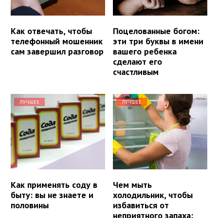
Как отвечать, чтобы
Поцелованные богом:
телефонный мошенник
эти три буквы в имени
сам завершил разговор
вашего ребенка
сделают его
счастливым
ЛУЧШЕЕ
ЛУЧШЕЕ
Как применять соду в
Чем мыть
быту: вы не знаете и
холодильник, чтобы
половины
избавиться от
неприятного запаха: