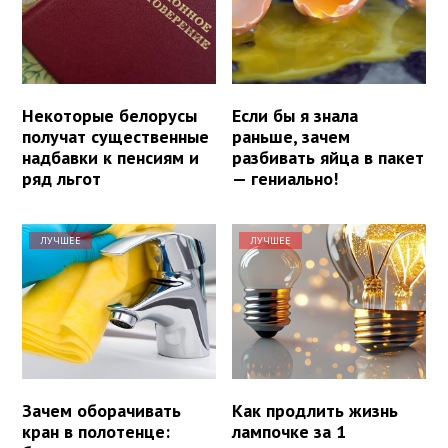
Некоторые белорусы
Если бы я знала
получат существенные
раньше, зачем
надбавки к пенсиям и
разбивать яйца в пакет
ряд льгот
— гениально!
ЛУЧШЕЕ
ЛУЧШЕЕ
Зачем оборачивать
Как продлить жизнь
кран в полотенце:
лампочке за 1