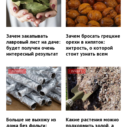
Зачем закапывать
Зачем бросать грецкие
лавровый лист на даче:
орехи в кипяток:
будет получен очень
хитрость, о которой
интересный результат
стоит узнать всем
ЛУЧШЕЕ
ЛУЧШЕЕ
Больше не выхожу из
Какие растения можно
дома без фольги:
подкормить золой, а