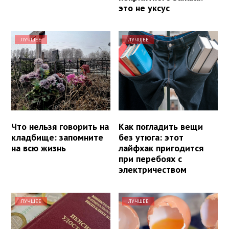
это не уксус
ЛУЧШЕЕ
ЛУЧШЕЕ
Что нельзя говорить на
Как погладить вещи
кладбище: запомните
без утюга: этот
на всю жизнь
лайфхак пригодится
при перебоях с
электричеством
ЛУЧШЕЕ
ЛУЧШЕЕ