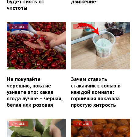
будет сиять от
движение
чистоты
ЛУЧШЕЕ
ЛУЧШЕЕ
Не покупайте
Зачем ставить
черешню, пока не
стаканчик с солью в
узнаете это: какая
каждой комнате:
ягода лучше – черная,
горничная показала
белая или розовая
простую хитрость
ЛУЧШЕЕ
ЛУЧШЕЕ