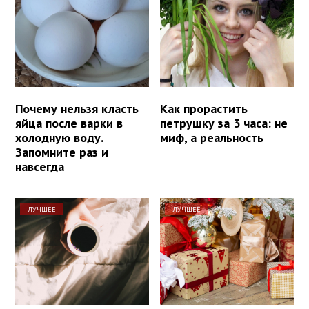
Почему нельзя класть
Как прорастить
яйца после варки в
петрушку за 3 часа: не
холодную воду.
миф, а реальность
Запомните раз и
навсегда
ЛУЧШЕЕ
ЛУЧШЕЕ