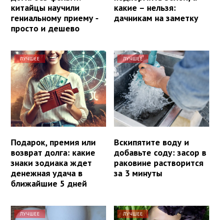
китайцы научили
какие – нельзя:
гениальному приему -
дачникам на заметку
просто и дешево
ЛУЧШЕЕ
ЛУЧШЕЕ
Подарок, премия или
Вскипятите воду и
возврат долга: какие
добавьте соду: засор в
знаки зодиака ждет
раковине растворится
денежная удача в
за 3 минуты
ближайшие 5 дней
ЛУЧШЕЕ
ЛУЧШЕЕ