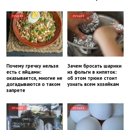
ЛУЧШЕЕ
ЛУЧШЕЕ
Почему гречку нельзя
Зачем бросать шарики
есть с яйцами:
из фольги в кипяток:
оказывается, многие не
об этом трюке стоит
догадываются о таком
узнать всем хозяйкам
запрете
ЛУЧШЕЕ
ЛУЧШЕЕ