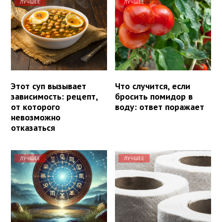
ЛУЧШЕЕ
ЛУЧШЕЕ
Этот суп вызывает
Что случится, если
зависимость: рецепт,
бросить помидор в
от которого
воду: ответ поражает
невозможно
отказаться
ЛУЧШЕЕ
ЛУЧШЕЕ