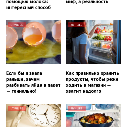
помощью молока:
миф, а реальность
интересный способ
ЛУЧШЕЕ
ЛУЧШЕЕ
Если бы я знала
Как правильно хранить
раньше, зачем
продукты, чтобы реже
разбивать яйца в пакет
ходить в магазин —
— гениально!
хватит надолго
ЛУЧШЕЕ
ЛУЧШЕЕ