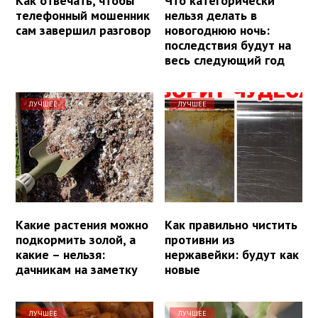
Как отвечать, чтобы
Что категорически
телефонный мошенник
нельзя делать в
сам завершил разговор
новогоднюю ночь:
последствия будут на
весь следующий год
ЛУЧШЕЕ
ЛУЧШЕЕ
Какие растения можно
Как правильно чистить
подкормить золой, а
противни из
какие – нельзя:
нержавейки: будут как
дачникам на заметку
новые
ЛУЧШЕЕ
ЛУЧШЕЕ