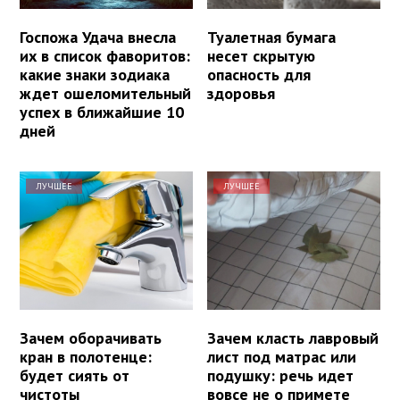
Госпожа Удача внесла
Туалетная бумага
их в список фаворитов:
несет скрытую
какие знаки зодиака
опасность для
ждет ошеломительный
здоровья
успех в ближайшие 10
дней
ЛУЧШЕЕ
ЛУЧШЕЕ
Зачем оборачивать
Зачем класть лавровый
кран в полотенце:
лист под матрас или
будет сиять от
подушку: речь идет
чистоты
вовсе не о примете