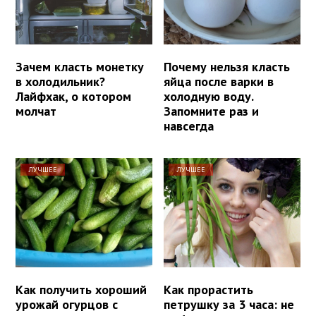
Зачем класть монетку
Почему нельзя класть
в холодильник?
яйца после варки в
Лайфхак, о котором
холодную воду.
молчат
Запомните раз и
навсегда
ЛУЧШЕЕ
ЛУЧШЕЕ
Как получить хороший
Как прорастить
урожай огурцов с
петрушку за 3 часа: не