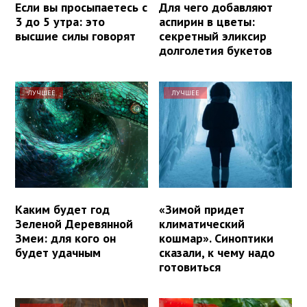
Если вы просыпаетесь с
Для чего добавляют
3 до 5 утра: это
аспирин в цветы:
высшие силы говорят
секретный эликсир
долголетия букетов
ЛУЧШЕЕ
ЛУЧШЕЕ
Каким будет год
«Зимой придет
Зеленой Деревянной
климатический
Змеи: для кого он
кошмар». Синоптики
будет удачным
сказали, к чему надо
готовиться