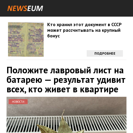
Кто хранил этот документ в СССР
может рассчитывать на крупный
бонус
ПОДРОБНЕЕ
Положите лавровый лист на
батарею — результат удивит
всех, кто живет в квартире
НОВОСТИ