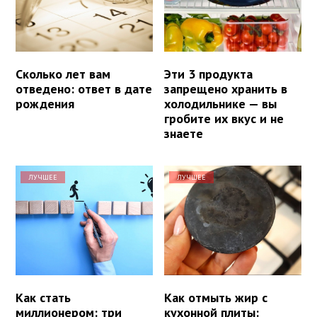
Сколько лет вам
Эти 3 продукта
отведено: ответ в дате
запрещено хранить в
рождения
холодильнике — вы
гробите их вкус и не
знаете
ЛУЧШЕЕ
ЛУЧШЕЕ
Как стать
Как отмыть жир с
миллионером: три
кухонной плиты: