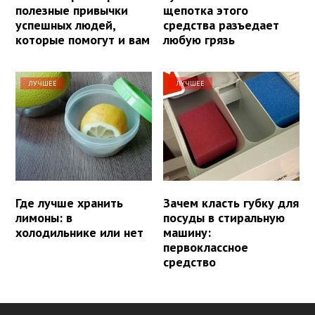
полезные привычки
щепотка этого
успешных людей,
средства разъедает
которые помогут и вам
любую грязь
ЛУЧШЕЕ
ЛУЧШЕЕ
Где лучше хранить
Зачем класть губку для
лимоны: в
посуды в стиральную
холодильнике или нет
машину:
первоклассное
средство