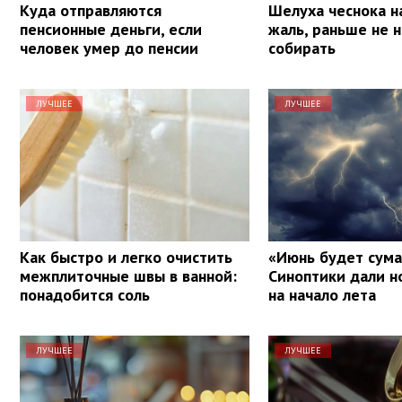
Куда отправляются
Шелуха чеснока на
пенсионные деньги, если
жаль, раньше не н
человек умер до пенсии
собирать
ЛУЧШЕЕ
ЛУЧШЕЕ
Как быстро и легко очистить
«Июнь будет сум
межплиточные швы в ванной:
Синоптики дали н
понадобится соль
на начало лета
ЛУЧШЕЕ
ЛУЧШЕЕ