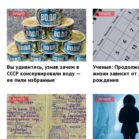
ЛУЧШЕЕ
ЛУЧШЕЕ
Вы удивитесь, узнав зачем в
Ученые: Продолж
СССР консервировали воду —
жизни зависит от
ее пили избранные
рождения
ЛУЧШЕЕ
ЛУЧШЕЕ