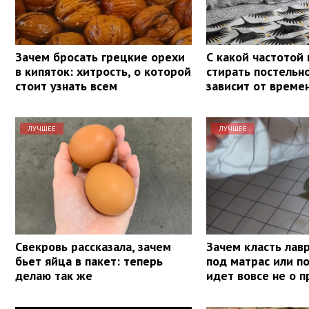
Зачем бросать грецкие орехи
С какой частотой
в кипяток: хитрость, о которой
стирать постельн
стоит узнать всем
зависит от време
ЛУЧШЕЕ
ЛУЧШЕЕ
Свекровь рассказала, зачем
Зачем класть лав
бьет яйца в пакет: теперь
под матрас или п
делаю так же
идет вовсе не о 