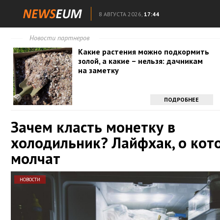
8 АВГУСТА 2026,
17:44
Новости партнеров
Какие растения можно подкормить
золой, а какие – нельзя: дачникам
на заметку
ПОДРОБНЕЕ
Зачем класть монетку в
холодильник? Лайфхак, о кот
молчат
НОВОСТИ