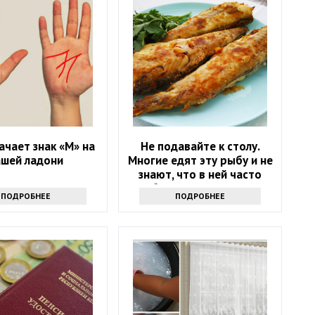
ачает знак «М» на
Не подавайте к столу.
ашей ладони
Многие едят эту рыбу и не
знают, что в ней часто
бывают паразиты
ПОДРОБНЕЕ
ПОДРОБНЕЕ