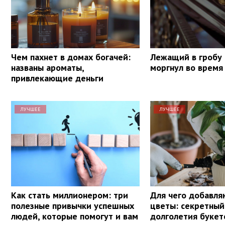
Чем пахнет в домах богачей:
Лежащий в гробу
названы ароматы,
моргнул во время
привлекающие деньги
ЛУЧШЕЕ
ЛУЧШЕЕ
Как стать миллионером: три
Для чего добавля
полезные привычки успешных
цветы: секретный
людей, которые помогут и вам
долголетия букет