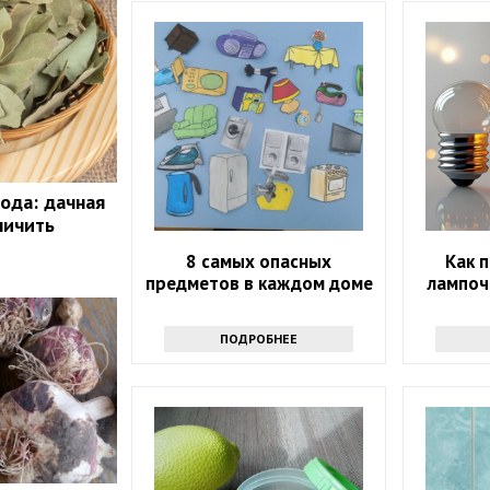
ода: дачная
личить
8 самых опасных
Как 
предметов в каждом доме
лампоч
ПОДРОБНЕЕ