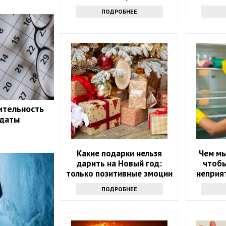
ПОДРОБНЕЕ
ительность
 даты
Какие подарки нельзя
Чем мы
дарить на Новый год:
чтобы
только позитивные эмоции
неприят
ПОДРОБНЕЕ