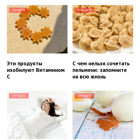
ЛУЧШЕЕ
ЛУЧШЕЕ
Эти продукты
С чем нельзя сочетать
изобилуют Витамином
пельмени: запомните
С
на всю жизнь
ЛУЧШЕЕ
ЛУЧШЕЕ