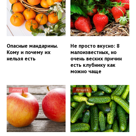
Опасные мандарины.
Не просто вкусно: 8
Кому и почему их
малоизвестных, но
нельзя есть
очень веских причин
есть клубнику как
можно чаще
ЛУЧШЕЕ
ЛУЧШЕЕ