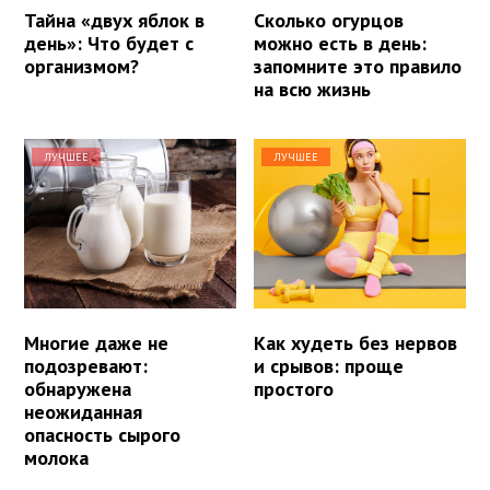
Тайна «двух яблок в
Сколько огурцов
день»: Что будет с
можно есть в день:
организмом?
запомните это правило
на всю жизнь
ЛУЧШЕЕ
ЛУЧШЕЕ
Многие даже не
Как худеть без нервов
подозревают:
и срывов: проще
обнаружена
простого
неожиданная
опасность сырого
молока