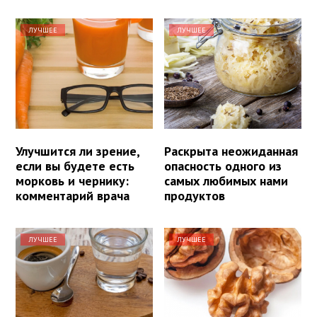
ЛУЧШЕЕ
ЛУЧШЕЕ
Улучшится ли зрение,
Раскрыта неожиданная
если вы будете есть
опасность одного из
морковь и чернику:
самых любимых нами
комментарий врача
продуктов
ЛУЧШЕЕ
ЛУЧШЕЕ