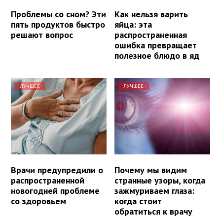
Проблемы со сном? Эти
Как нельзя варить
пять продуктов быстро
яйца: эта
решают вопрос
распространенная
ошибка превращает
полезное блюдо в яд
ЛУЧШЕЕ
ЛУЧШЕЕ
Врачи предупредили о
Почему мы видим
распространенной
странные узоры, когда
новогодней проблеме
зажмуриваем глаза:
со здоровьем
когда стоит
обратиться к врачу